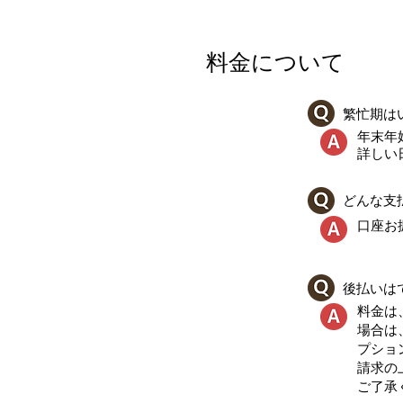
料金について
繁忙期は
年末年
詳しい
どんな支
口座お振
後払いは
料金は
場合は
プショ
請求の
ご了承