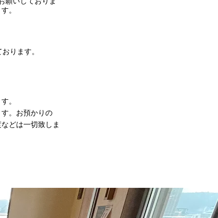
お願いしておりま
ます。
ております。
ます。
ます。お預かりの
渡などは一切致しま