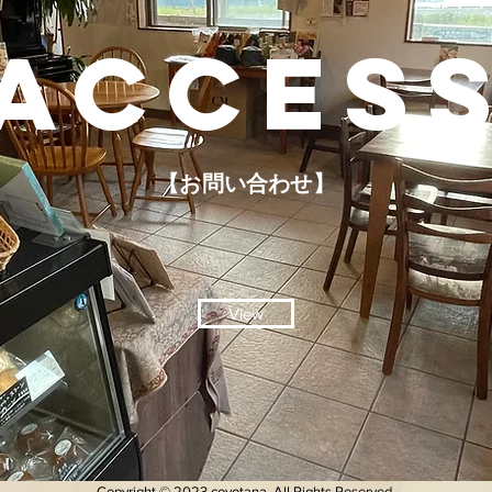
ACCES
【お問い合わせ】
View
Copyright © 2023 covotana. All Rights Reserved.