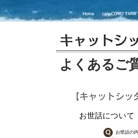
Home
cafe COVO TANA
キャットシ
よくあるご
【キャットシッ
お世話について
お世話の