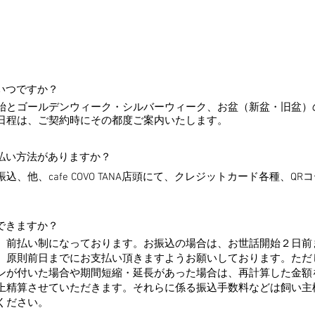
いつですか？
始とゴールデンウィーク・シルバーウィーク、お盆（新盆・旧盆）
日程は、ご契約時にその都度ご案内いたします。
払い方法がありますか？
込、他、cafe COVO TANA店頭にて、クレジットカード各種、Q
できますか？
、前払い制になっております。お振込の場合は、お世話開始２日前
、原則前日までにお支払い頂きますようお願いしております。ただ
ンが付いた場合や期間短縮・延長があった場合は、再計算した金額
上精算させていただきます。それらに係る振込手数料などは飼い主
ください。