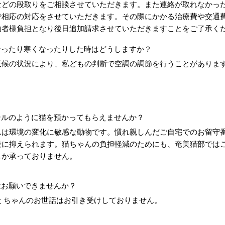
などの段取りをご相談させていただきます。また連絡が取れなかっ
で相応の対応をさせていただきます。その際にかかる治療費や交通
約者様負担となり後日追加請求させていただきますことをご了承く
なったり寒くなったりした時はどうしますか？
天候の状況により、私どもの判断で空調の調節を行うことがありま
テルのように猫を預かってもらえませんか？
んは環境の変化に敏感な動物です。慣れ親しんだご自宅でのお留守
段に抑えられます。猫ちゃんの負担軽減のためにも、奄美猫部では
しか承っておりません。
はお願いできませんか？
犬 ちゃんのお世話はお引き受けしておりません。