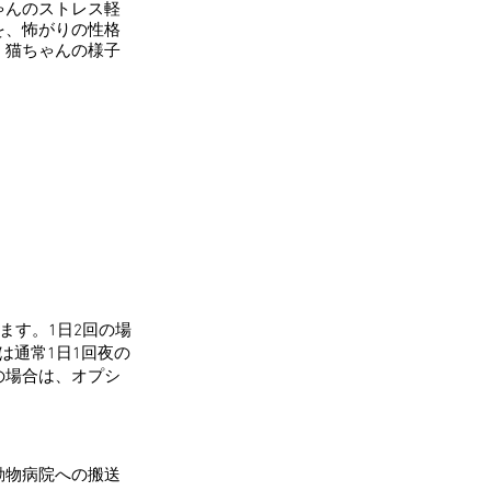
ゃんのストレス軽
を、怖がりの性格
、猫ちゃんの様子
ます。1日2回の場
は通常1日1回夜の
の場合は、オプシ
動物病院への搬送