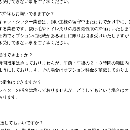
き受けできない事をご了承ください。
の掃除もお願いできますか？
キャットシッター業務は、飼い主様の留守中またはおでかけ中に、
する業務です。抜け毛やトイレ周りの必要最低限の掃除はいたしま
囲内でオプションに記載がある項目に限りお引き受けいたしますが
き受けできない事をご了承ください。
定はできますか？
時間指定は承っておりませんが、午前・午後の２・３時間の範囲内
ようにしております。その場合はオプション料金を頂戴しておりま
の指名はできますか？
シッターの指名は承っておりませんが、どうしてもという場合はオ
おります。
送してもいいですか？