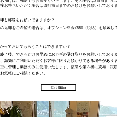
のお預けは、郵送でもお預かりいたします。その場合は2日前までに
直接お持ちいただく場合は原則前日までのお預けをお願いしており
却も郵送をお願いできますか？
の返却をご希望の場合は、オプション料金¥550（税込）を頂戴し
かっておいてもらうことはできますか？
話終了後、できるだけお早めにおカギの受け取りをお願いしており
し、頻繁にご利用いただくお客様に限りお預かりできる場合があり
厳重に管理し業務のみに使用いたします。複製や第３者に貸与・譲
。お気軽にご相談ください。
Cat Sitter