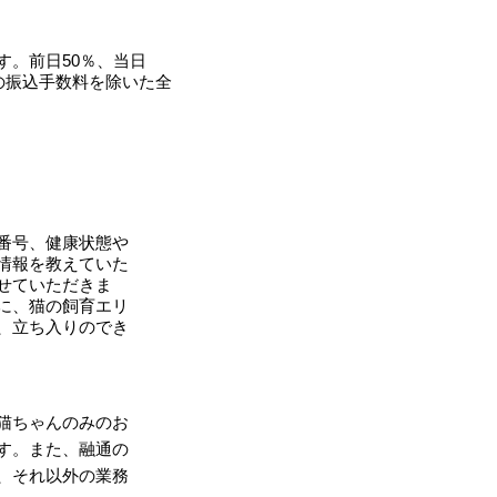
。前日50％、当日
の振込手数料を除いた全
番号、健康状態や
情報を教えていた
せていただきま
に、猫の飼育エリ
、立ち入りのでき
猫ちゃんのみのお
す。また、融通の
、それ以外の業務