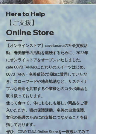
Here to Help
​【ご支援】
Online Store
【オンラインストア】covotananaの社会貢献活
動、奄美猫部の活動を継続するために、2023年
にオンライストアをオープンいたしました。
cafe COVO TANAのこだわりのスイーツはじめ、
COVO TANA・奄美猫部の活動に賛同していただ
き、
スローフードや地産地消​など、サスティナ
ブルな理念を共有する企業様とのコラボ商品も
取り扱っております。
使って食べて、体にも心にも嬉しい商品をご購
入いただき、
猫の保護活動、奄美の自然保護、
文化の保護のためにの支援につながることを目
指しております。
​ぜひ、COVO TANA Online Storeを一度覗いてみて