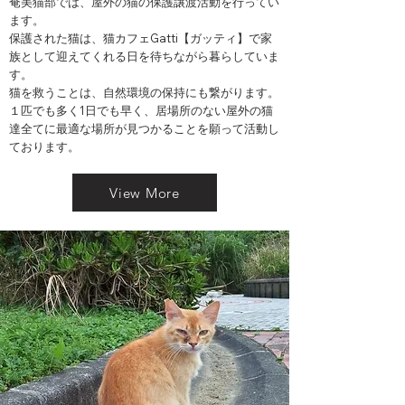
奄美猫部では、屋外の猫の保護譲渡活動を行ってい
ます。
保護された猫は、猫カフェGatti【ガッティ】で家
族として迎えてくれる日を待ちながら暮らしていま
す。
​猫を救うことは、自然環境の保持にも繋がります。
​１匹でも多く1日でも早く、居場所のない屋外の猫
達全てに最適な場所が見つかることを願って活動し
ております。
View More